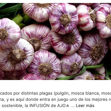
acados por distintas plagas (pulgón, mosca blanca, mo
ha, y es aquí donde entra en juego uno de los mejores re
ra sostenible, la INFUSIÓN de AJO🧄 …
Leer más