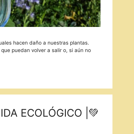
cuales hacen daño a nuestras plantas.
ue puedan volver a salir o, si aún no
CIDA ECOLÓGICO |💚