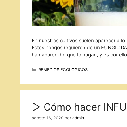
En nuestros cultivos suelen aparecer a lo
Estos hongos requieren de un FUNGICIDA, 
han aparecido, que lo hagan, y es por el
Categorías
REMEDIOS ECOLÓGICOS
▷ Cómo hacer INFU
agosto 16, 2020
por
admin