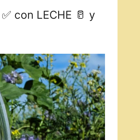
✅ con LECHE 🥛 y