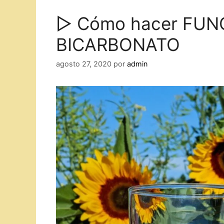
▷ Cómo hacer FUNG
BICARBONATO
agosto 27, 2020
por
admin