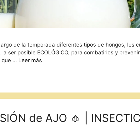
 largo de la temporada diferentes tipos de hongos, los 
a ser posible ECOLÓGICO, para combatirlos y prevenir q
lo que …
Leer más
SIÓN de AJO 🧄 | INSECTI