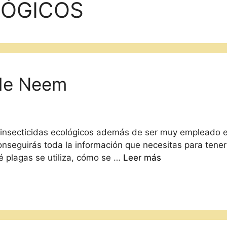
LÓGICOS
 de Neem
 insecticidas ecológicos además de ser muy empleado en
conseguirás toda la información que necesitas para tener
 plagas se utiliza, cómo se …
Leer más