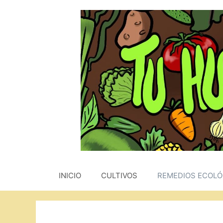
Saltar
al
contenido
INICIO
CULTIVOS
REMEDIOS ECOLÓ